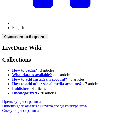
English
Содержание этой страницы
LiveDune Wiki
Collections
How to begin?
- 3 articles
What data is available?
- 11 articles
How to add Instagram account?
- 5 articles
How to add other social media accounts?
- 7 articles
Publisher
- 4 articles
Uncategorized
- 20 articles
Предыдущая страница
DuneInsights: анализ аккаунта среди конкурентов
Следующая страница