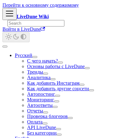
Перейти к основному содержимому
LiveDune Wiki
Войти в LiveDune
Русский
С чего начать?
Основы работы с LiveDune
Тренды
Аналитика
Как добавить Инстаграм
Как добавить другие соцсети
Автопостинг
Мониторинг
Автоответы
Отчеты
Проверка блогеров
Оплата
API LiveDune
Без категории